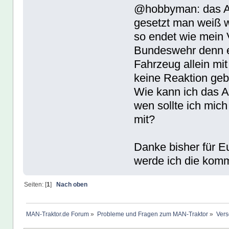
@hobbyman: das Ar
gesetzt man weiß 
so endet wie mein 
Bundeswehr denn e
Fahrzeug allein mi
keine Reaktion geb
Wie kann ich das A
wen sollte ich mic
mit?
Danke bisher für E
werde ich die kom
Seiten: [
1
]
Nach oben
MAN-Traktor.de Forum
»
Probleme und Fragen zum MAN-Traktor
»
Vers