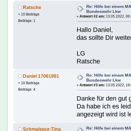
Re: Hilfe bei einem M
Ratsche
Bundeswehr Lkw
< 10 Beiträge
«
Antwort #2 am:
13.05.2022, 06:
Beiträge: 1
Hallo Daniel,
das sollte Dir weit
LG
Ratsche
Re: Hilfe bei einem M
Daniel 17061991
Bundeswehr Lkw
< 10 Beiträge
«
Antwort #3 am:
13.05.2022, 19:
Beiträge: 4
Danke für den gut 
Da habe ich es leid
angezeigt wird ist 
Re: Hilfe bei einem M
Schmalspur-Tina