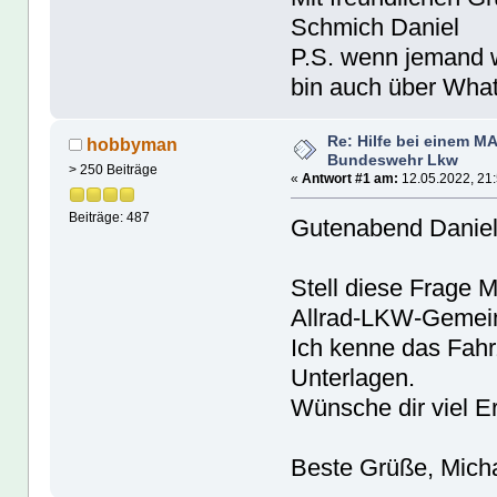
Schmich Daniel
P.S. wenn jemand w
bin auch über Wha
Re: Hilfe bei einem M
hobbyman
Bundeswehr Lkw
> 250 Beiträge
«
Antwort #1 am:
12.05.2022, 21:
Beiträge: 487
Gutenabend Daniel
Stell diese Frage M
Allrad-LKW-Gemein
Ich kenne das Fahr
Unterlagen.
Wünsche dir viel Er
Beste Grüße, Micha