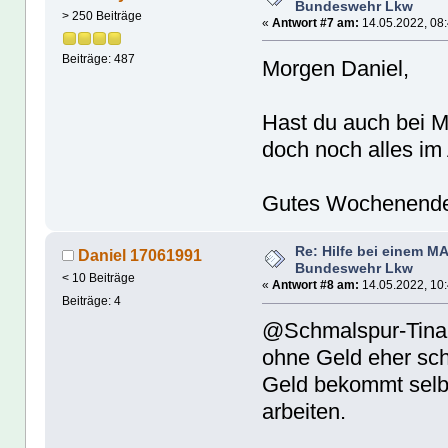
Bundeswehr Lkw
> 250 Beiträge
«
Antwort #7 am:
14.05.2022, 08:
Beiträge: 487
Morgen Daniel,
Hast du auch bei M
doch noch alles im
Gutes Wochenende
Re: Hilfe bei einem M
Daniel 17061991
Bundeswehr Lkw
< 10 Beiträge
«
Antwort #8 am:
14.05.2022, 10:
Beiträge: 4
@Schmalspur-Tina 
ohne Geld eher sch
Geld bekommt selbs
arbeiten.