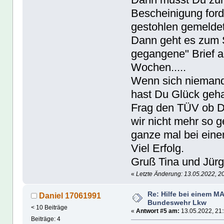
Bescheinigung ford
gestohlen gemeldet i
Dann geht es zum S
gegangene" Brief a
Wochen.....
Wenn sich niemand 
hast Du Glück geha
Frag den TÜV ob D
wir nicht mehr so g
ganze mal bei ein
Viel Erfolg.
Gruß Tina und Jür
«
Letzte Änderung: 13.05.2022, 2
Re: Hilfe bei einem M
Daniel 17061991
Bundeswehr Lkw
< 10 Beiträge
«
Antwort #5 am:
13.05.2022, 21:
Beiträge: 4