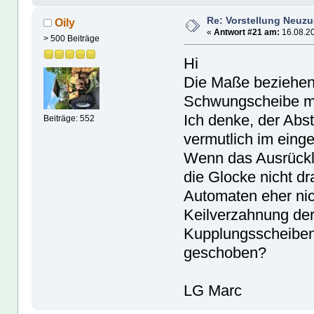
Re: Vorstellung Neuz
Oily
«
Antwort #21 am:
16.08.20
> 500 Beiträge
Hi
Die Maße beziehen 
Schwungscheibe mo
Ich denke, der Abst
Beiträge: 552
vermutlich im eing
Wenn das Ausrückla
die Glocke nicht dr
Automaten eher nic
Keilverzahnung der
Kupplungsscheiben 
geschoben?
LG Marc