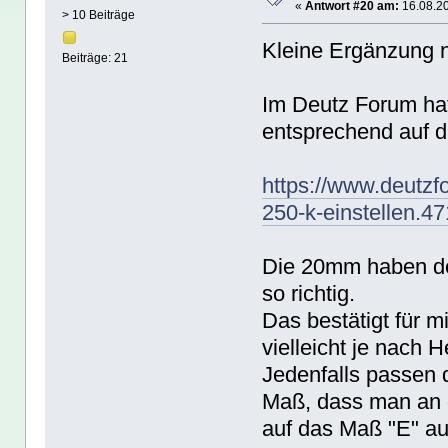
«
Antwort #20 am:
16.08.20
> 10 Beiträge
Kleine Ergänzung 
Beiträge: 21
Im Deutz Forum hat
entsprechend auf d
https://www.deutzf
250-k-einstellen.47
Die 20mm haben deu
so richtig.
Das bestätigt für 
vielleicht je nach H
Jedenfalls passen
Maß, dass man an g
auf das Maß "E" au