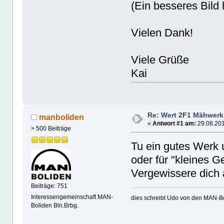
(Ein besseres Bild 
Vielen Dank!
Viele Grüße
Kai
Re: Wert 2F1 Mähwerk
manboliden
«
Antwort #1 am:
29.08.201
> 500 Beiträge
Tu ein gutes Werk
oder für "kleines G
Vergewissere dich ab
Beiträge: 751
Interessengemeinschaft MAN-
dies schreibt Udo von den MAN-Bo
Boliden Bln.Brbg.