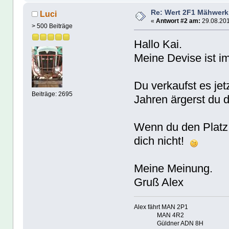
Re: Wert 2F1 Mähwerk
Luci
«
Antwort #2 am:
29.08.201
> 500 Beiträge
Hallo Kai.
Meine Devise ist i
Du verkaufst es jet
Beiträge: 2695
Jahren ärgerst du d
Wenn du den Platz 
dich nicht!
Meine Meinung.
Gruß Alex
Alex fährt MAN 2P1
MAN 4R2
Güldner ADN 8H