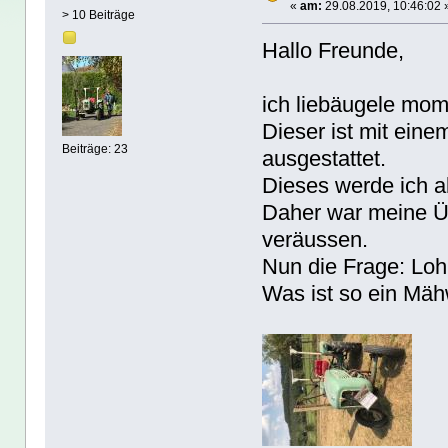
«
am:
29.08.2019, 10:46:02 
> 10 Beiträge
Hallo Freunde,
ich liebäugele mo
Dieser ist mit ein
Beiträge: 23
ausgestattet.
Dieses werde ich ab
Daher war meine Ü
veräussen.
Nun die Frage: Loh
Was ist so ein Mäh