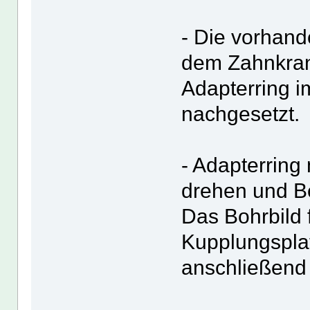
- Die vorhan
dem Zahnkranz
Adapterring i
nachgesetzt.
- Adapterring
drehen und B
Das Bohrbild
Kupplungspla
anschließend