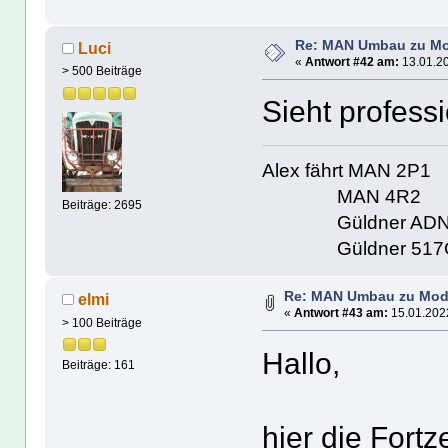
Re: MAN Umbau zu Mo
Luci
«
Antwort #42 am:
13.01.20
> 500 Beiträge
Sieht profess
Alex fährt MAN 2P1
MAN 4R2
Beiträge: 2695
Güldner ADN
Güldner 517
Re: MAN Umbau zu Mod
elmi
«
Antwort #43 am:
15.01.2022
> 100 Beiträge
Hallo,
Beiträge: 161
hier die Fortz