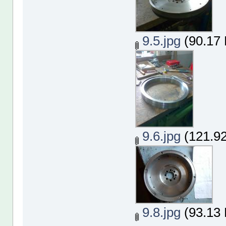
9.5.jpg
(90.17 
9.6.jpg
(121.92
9.8.jpg
(93.13 