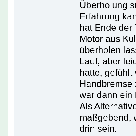
Überholung si
Erfahrung kan
hat Ende der 
Motor aus Kul
überholen las
Lauf, aber lei
hatte, gefühl
Handbremse z
war dann ein 
Als Alternati
maßgebend, w
drin sein.