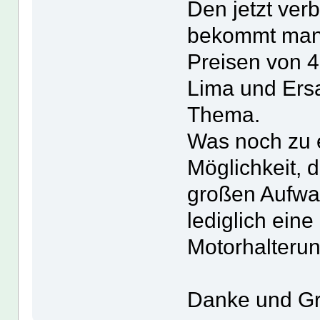
Den jetzt ve
bekommt man 
Preisen von 4
Lima und Ersat
Thema.
Was noch zu e
Möglichkeit, 
großen Aufwa
lediglich ein
Motorhalteru
Danke und G