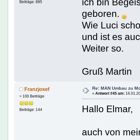
ich bin Begei
Beiträge: 885
geboren.
Wie Luci schon
und ist es auc
Weiter so.
Gruß Martin
Re: MAN Umbau zu Mo
Franzjosef
«
Antwort #45 am:
16.01.20
> 100 Beiträge
Hallo Elmar,
Beiträge: 144
auch von mein