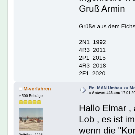
Gruß Armin
Grüße aus dem Eichs
2N1 1992
4R3 2011
2P1 2015
4R3 2018
2F1 2020
Re: MAN Umbau zu Mo
M-verfahren
«
Antwort #48 am:
17.01.20
> 500 Beiträge
Hallo Elmar ,
Lob , es ist 
wenn die "Kon