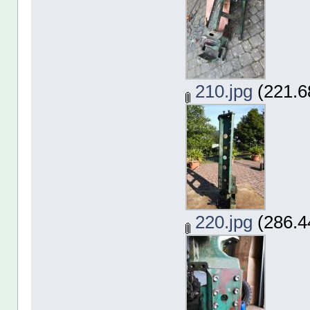
210.jpg
(221.6
220.jpg
(286.4