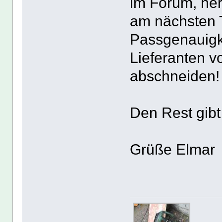
im Forum, her
am nächsten T
Passgenauigke
Lieferanten v
abschneiden!
Den Rest gibt
Grüße Elmar