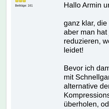
Hallo Armin u
Beiträge: 161
ganz klar, die
aber man hat 
reduzieren, w
leidet!
Bevor ich dam
mit Schnellga
alternative de
Kompressions
überholen, od