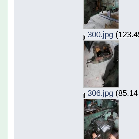
300.jpg
(123.4
306.jpg
(85.14