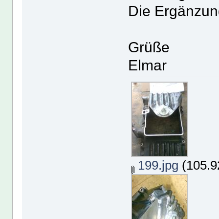
Die Ergänzung
Grüße
Elmar
199.jpg
(105.9