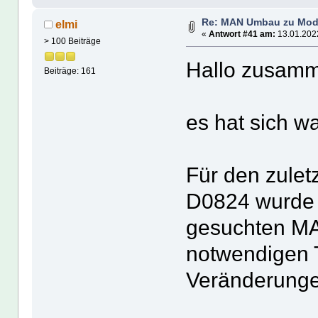
Re: MAN Umbau zu Mod
elmi
«
Antwort #41 am:
13.01.2022
> 100 Beiträge
Hallo zusam
Beiträge: 161
es hat sich w
Für den zule
D0824 wurde 
gesuchten MA
notwendigen Te
Veränderung