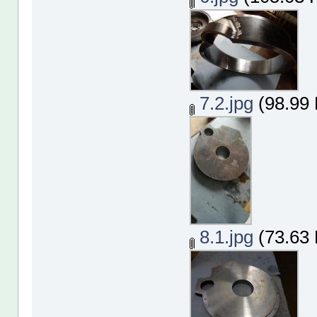
7.2.jpg
(98.99 
8.1.jpg
(73.63 