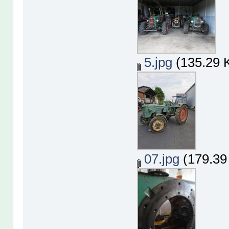
5.jpg
(135.29 K
07.jpg
(179.39