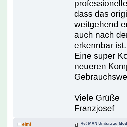
professionelle
dass das orig
weitgehend er
auch nach de
erkennbar ist.
Eine super Ko
neueren Kom
Gebrauchswer
Viele Grüße
Franzjosef
Re: MAN Umbau zu Mod
elmi