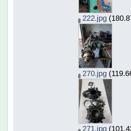
222.jpg
(180.8
270.jpg
(119.6
271.jpg
(101.4