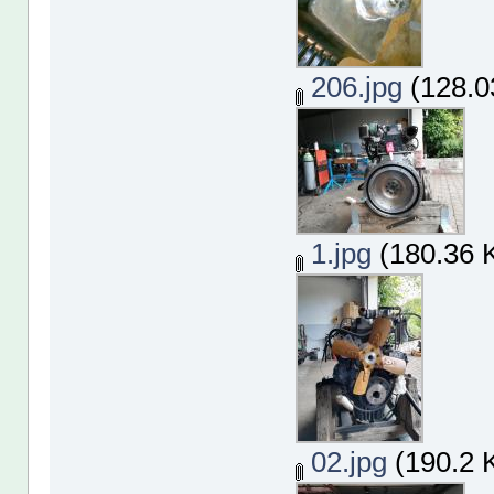
206.jpg
(128.0
1.jpg
(180.36 K
02.jpg
(190.2 