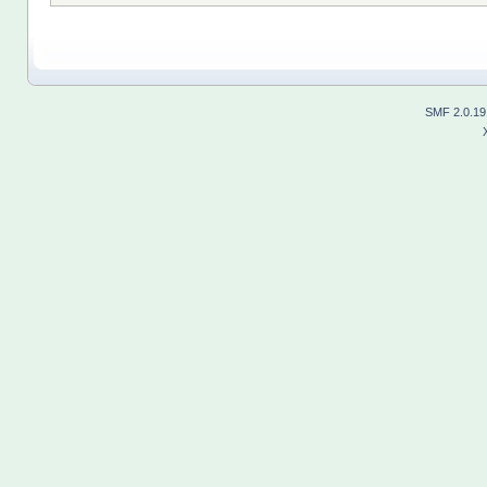
SMF 2.0.19