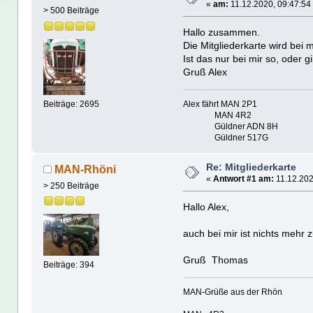
«
am:
11.12.2020, 09:47:54
> 500 Beiträge
Hallo zusammen.
Die Mitgliederkarte wird bei m
Ist das nur bei mir so, oder 
Gruß Alex
Alex fährt MAN 2P1
Beiträge: 2695
MAN 4R2
Güldner ADN 8H
Güldner 517G
Re: Mitgliederkarte
MAN-Rhöni
«
Antwort #1 am:
11.12.202
> 250 Beiträge
Hallo Alex,
auch bei mir ist nichts mehr 
Gruß Thomas
Beiträge: 394
MAN-Grüße aus der Rhön