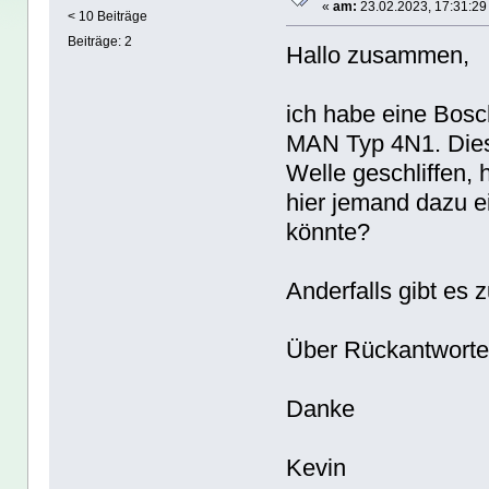
«
am:
23.02.2023, 17:31:29
< 10 Beiträge
Beiträge: 2
Hallo zusammen,
ich habe eine Bo
MAN Typ 4N1. Dies
Welle geschliffen, 
hier jemand dazu e
könnte?
Anderfalls gibt es
Über Rückantworten
Danke
Kevin