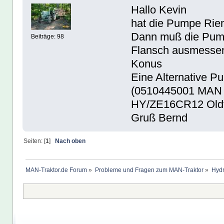
Hallo Kevin
hat die Pumpe Rie
Dann muß die Pump
Beiträge: 98
Flansch ausmessen
Konus
Eine Alternative 
(0510445001 MAN 
HY/ZE16CR12 Oldt
Gruß Bernd
Seiten: [
1
]
Nach oben
MAN-Traktor.de Forum
»
Probleme und Fragen zum MAN-Traktor
»
Hydr