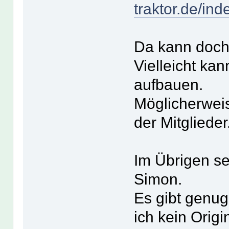
traktor.de/in
Da kann doch 
Vielleicht kan
aufbauen.
Möglicherweis
der Mitglieder
Im Übrigen se
Simon.
Es gibt genu
ich kein Origi