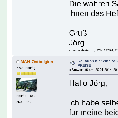
Die wahren S
ihnen das Heft
Gruß
Jörg
«
Letzte Änderung: 20.01.2014, 20
Re: Auch hier eine tol
MAN-Ostbelgien
PREISE
> 500 Beiträge
«
Antwort #6 am:
20.01.2014, 20:
Hallo Jörg,
Beiträge: 663
ich habe selb
2K3 + 4N2
für meine be