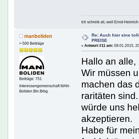
Ich schreib ali, weil Ernst-Heinrich 
Re: Auch hier eine tol
manboliden
PREISE
> 500 Beiträge
«
Antwort #11 am:
09.01.2015, 20
Hallo an alle,
Wir müssen u
Beiträge: 751
machen das di
Interessengemeinschaft MAN-
Boliden Bln.Brbg.
raritäten sind
würde uns hel
akzeptieren.
Habe für mein