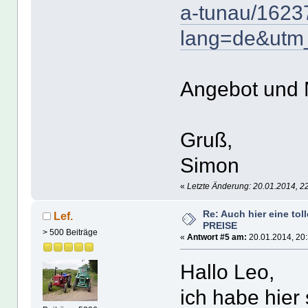
a-tunau/1623
lang=de&utm
Angebot und N
Gruß,
Simon
«
Letzte Änderung: 20.01.2014, 2
Re: Auch hier eine tol
Lef.
PREISE
> 500 Beiträge
«
Antwort #5 am:
20.01.2014, 20:
Hallo Leo,
ich habe hier