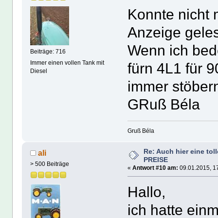
Konnte nicht 
Anzeige gel
Wenn ich bede
Beiträge: 716
Immer einen vollen Tank mit
fürn 4L1 für
Diesel
immer stöbern
GRuß Béla
Gruß Béla
Re: Auch hier eine tol
ali
PREISE
> 500 Beiträge
«
Antwort #10 am:
09.01.2015, 1
Hallo,
ich hatte ein