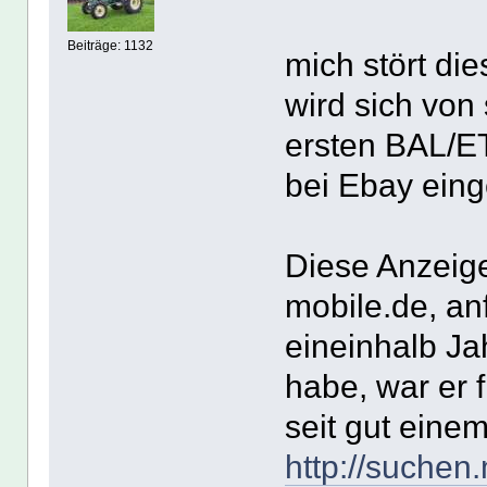
Beiträge: 1132
mich stört di
wird sich von 
ersten BAL/ET
bei Ebay einge
Diese Anzeige
mobile.de, anf
eineinhalb Ja
habe, war er f
seit gut einem
http://suchen