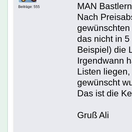
MAN Bastlern,
Beiträge: 555
Nach Preisab
gewünschten B
das nicht in 5
Beispiel) die 
Irgendwann ha
Listen liegen,
gewünscht wu
Das ist die Ke
Gruß Ali