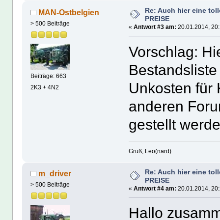
Re: Auch hier eine tol
MAN-Ostbelgien
PREISE
> 500 Beiträge
«
Antwort #3 am:
20.01.2014, 20:
Vorschlag: Hi
Bestandsliste
Beiträge: 663
Unkosten für
2K3 + 4N2
anderen Foru
gestellt werde
Gruß, Leo(nard)
Re: Auch hier eine tol
m_driver
PREISE
> 500 Beiträge
«
Antwort #4 am:
20.01.2014, 20:
Hallo zusam