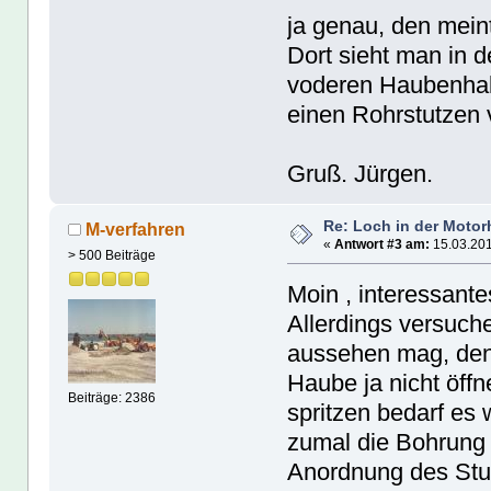
ja genau, den meint
Dort sieht man in 
voderen Haubenhal
einen Rohrstutzen 
Gruß. Jürgen.
Re: Loch in der Moto
M-verfahren
«
Antwort #3 am:
15.03.201
> 500 Beiträge
Moin , interessante
Allerdings versuche
aussehen mag, denn
Haube ja nicht öffn
Beiträge: 2386
spritzen bedarf e
zumal die Bohrung 
Anordnung des Stut