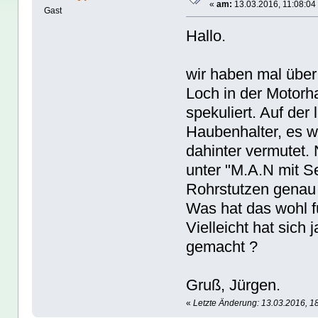
«
am:
13.03.2016, 11:08:04
Gast
Hallo.
wir haben mal über
Loch in der Motor
spekuliert. Auf der
Haubenhalter, es wu
dahinter vermutet.
unter "M.A.N mit S
Rohrstutzen genau a
Was hat das wohl f
Vielleicht hat sich j
gemacht ?
Gruß, Jürgen.
«
Letzte Änderung: 13.03.2016, 1