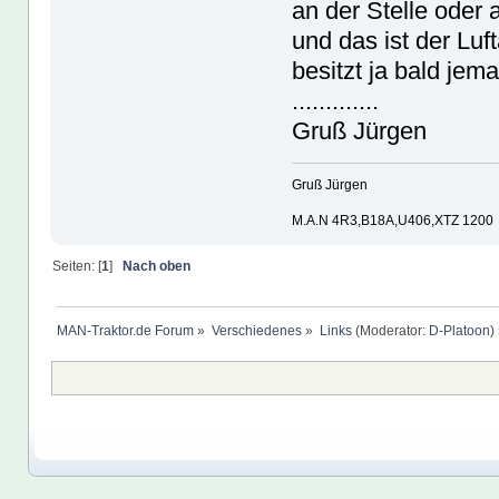
an der Stelle oder
und das ist der Luft
besitzt ja bald je
.............
Gruß Jürgen
Gruß Jürgen
M.A.N 4R3,B18A,U406,XTZ 1200
Seiten: [
1
]
Nach oben
MAN-Traktor.de Forum
»
Verschiedenes
»
Links
(Moderator:
D-Platoon
)