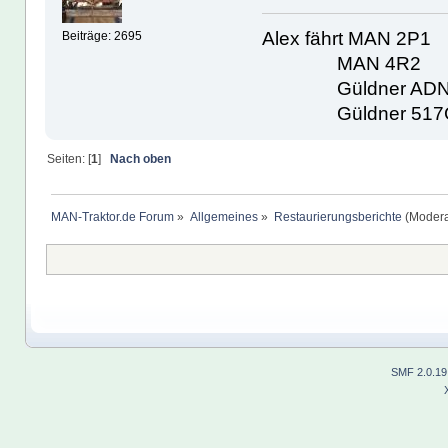
Alex fährt MAN 2P1
Beiträge: 2695
MAN 4R2
Güldner ADN
Güldner 517
Seiten: [
1
]
Nach oben
MAN-Traktor.de Forum
»
Allgemeines
»
Restaurierungsberichte
(Modera
SMF 2.0.19