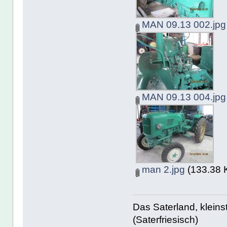
MAN 09.13 002.jpg
MAN 09.13 004.jpg
man 2.jpg
(133.38 
Das Saterland, kleins
(Saterfriesisch)