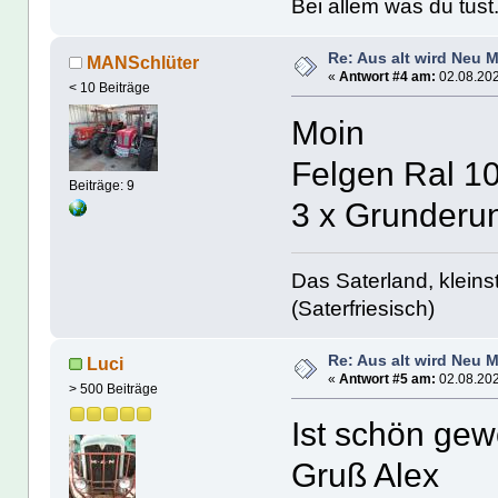
Bei allem was du tust.
Re: Aus alt wird Neu 
MANSchlüter
«
Antwort #4 am:
02.08.202
< 10 Beiträge
Moin
Felgen Ral 1
Beiträge: 9
3 x Grunderun
Das Saterland, kleins
(Saterfriesisch)
Re: Aus alt wird Neu 
Luci
«
Antwort #5 am:
02.08.202
> 500 Beiträge
Ist schön gew
Gruß Alex