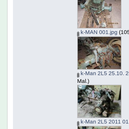
k-MAN 001.jpg
(105
k-Man 2L5 25.10. 2
Mal.)
k-Man 2L5 2011 01