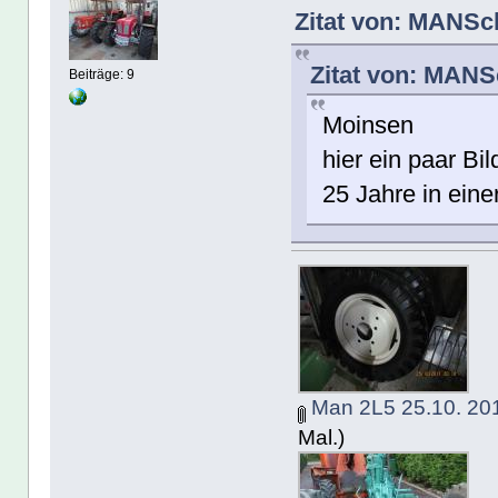
Zitat von: MANSch
Zitat von: MANS
Beiträge: 9
Moinsen
hier ein paar B
25 Jahre in ein
Man 2L5 25.10. 201
Mal.)