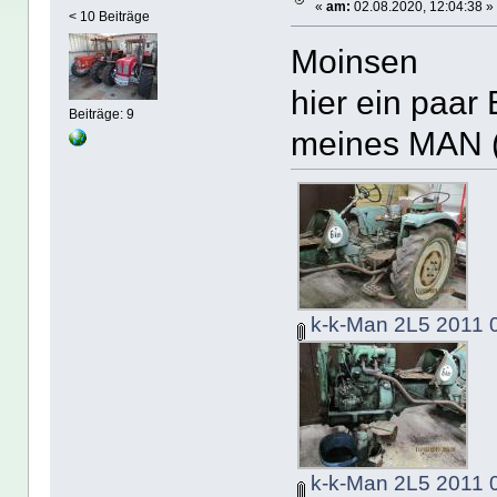
«
am:
02.08.2020, 12:04:38 »
< 10 Beiträge
Moinsen
hier ein paar 
Beiträge: 9
meines MAN (
k-k-Man 2L5 2011 0
k-k-Man 2L5 2011 0