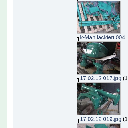
k-Man lackiert 004.
17.02.12 017.jpg
(1
17.02.12 019.jpg
(1