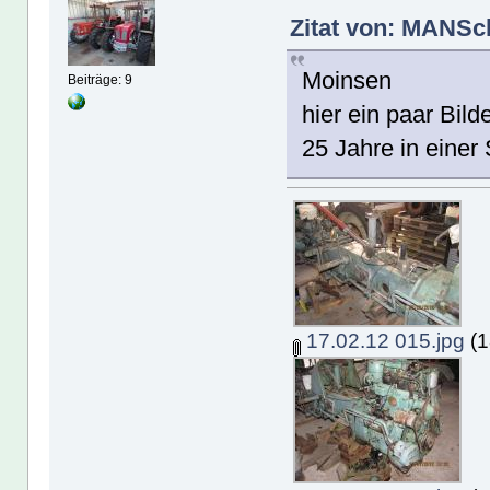
Zitat von: MANSch
Moinsen
Beiträge: 9
hier ein paar Bil
25 Jahre in einer
17.02.12 015.jpg
(1