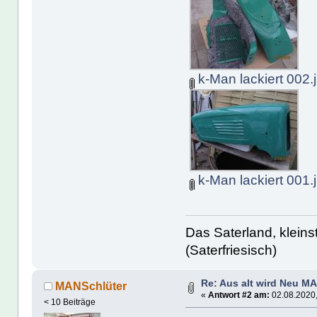
k-Man lackiert 002.
k-Man lackiert 001.
Das Saterland, kleins
(Saterfriesisch)
Re: Aus alt wird Neu M
MANSchlüter
«
Antwort #2 am:
02.08.2020,
< 10 Beiträge