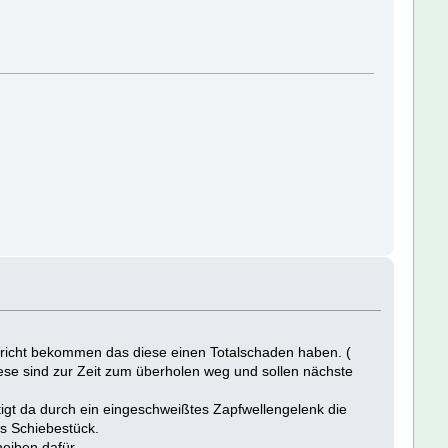
richt bekommen das diese einen Totalschaden haben. (
e sind zur Zeit zum überholen weg und sollen nächste
gt da durch ein eingeschweißtes Zapfwellengelenk die
as Schiebestück.
eiben dafür.