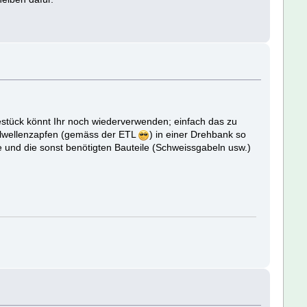
tück könnt Ihr noch wiederverwenden; einfach das zu
ilwellenzapfen (gemäss der ETL
) in einer Drehbank so
 und die sonst benötigten Bauteile (Schweissgabeln usw.)