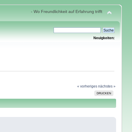
- Wo Freundlichkeit auf Erfahrung trifft
Neuigkeiten:
« vorheriges
nächstes »
DRUCKEN