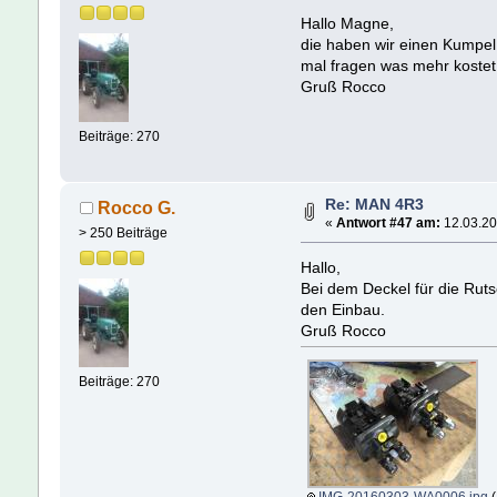
Hallo Magne,
die haben wir einen Kumpel
mal fragen was mehr kostet 
Gruß Rocco
Beiträge: 270
Re: MAN 4R3
Rocco G.
«
Antwort #47 am:
12.03.20
> 250 Beiträge
Hallo,
Bei dem Deckel für die Ruts
den Einbau.
Gruß Rocco
Beiträge: 270