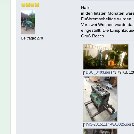
Hallo,
in den letzten Monaten war
Fußbremsebeläge wurden in 
Vor zwei Wochen wurde das 
eingestellt. Die Einspritz
Gruß Rocco
Beiträge: 270
DSC_0403.jpg
(73.79 KB, 12
IMG-20151114-WA0025.jpg
(