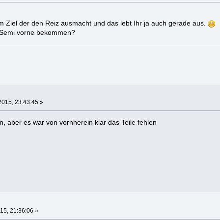
um Ziel der den Reiz ausmacht und das lebt Ihr ja auch gerade aus.
m Semi vorne bekommen?
2015, 23:43:45 »
 aber es war von vornherein klar das Teile fehlen
15, 21:36:06 »