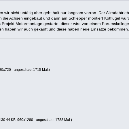
en wir nicht untätig aber geht halt nur langsam vorran. Der Allradabt
die Achsen eingebaut und dann am Schlepper montiert Kotflügel wurd
Projekt Motormontage gestartet dieser wird von einem Forumskollege
düsen haben wir auch gekauft und diese haben neue Einsätze bekommen
80x720 - angeschaut 1715 Mal.)
130.44 KB, 960x1280 - angeschaut 1788 Mal.)