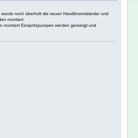
rieb wurde noch überholt die neuen Handbremsbänder und
en montiert.
n montiert Einspritzpumpen werden gereinigt und
.