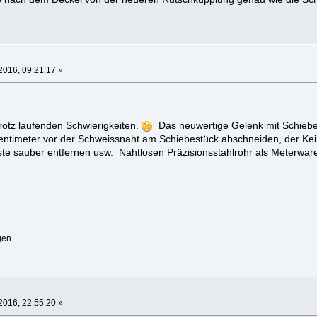
2016, 09:21:17 »
rotz laufenden Schwierigkeiten.
Das neuwertige Gelenk mit Schiebes
entimeter vor der Schweissnaht am Schiebestück abschneiden, der Ke
te sauber entfernen usw. Nahtlosen Präzisionsstahlrohr als Meterware
gen
2016, 22:55:20 »