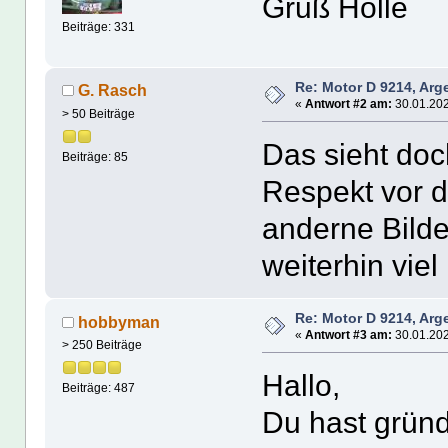
Gruß Holle
Beiträge: 331
Re: Motor D 9214, Arg
G. Rasch
«
Antwort #2 am:
30.01.202
> 50 Beiträge
Das sieht doc
Beiträge: 85
Respekt vor de
anderne Bilde
weiterhin viel
Re: Motor D 9214, Arg
hobbyman
«
Antwort #3 am:
30.01.202
> 250 Beiträge
Hallo,
Beiträge: 487
Du hast gründl