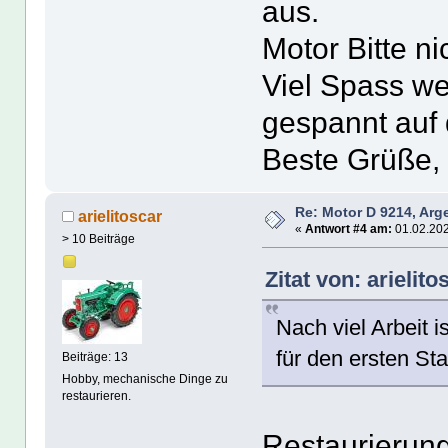
aus.
Motor Bitte ni
Viel Spass we
gespannt auf
Beste Grüße, 
Re: Motor D 9214, Arg
arielitoscar
«
Antwort #4 am:
01.02.202
> 10 Beiträge
Zitat von: arielit
Nach viel Arbeit 
für den ersten Sta
Beiträge: 13
Hobby, mechanische Dinge zu
restaurieren.
Restaurierung