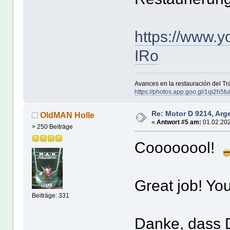
https://www.
IRo
Avances en la restauración del T
https://photos.app.goo.gl/1qi2h
Re: Motor D 9214, Arg
OldMAN Holle
«
Antwort #5 am:
01.02.202
> 250 Beiträge
Coooooool!
Great job! You
Beiträge: 331
Danke, dass D