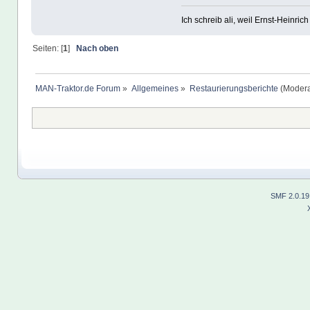
Ich schreib ali, weil Ernst-Heinrich 
Seiten: [
1
]
Nach oben
MAN-Traktor.de Forum
»
Allgemeines
»
Restaurierungsberichte
(Modera
SMF 2.0.19