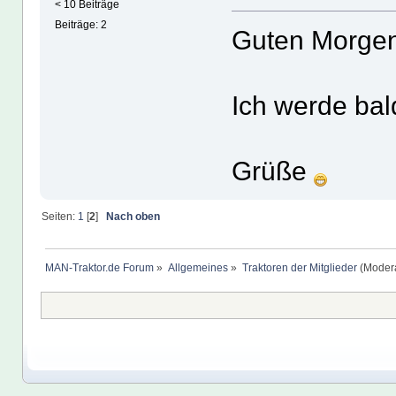
< 10 Beiträge
Beiträge: 2
Guten Morgen
Ich werde bal
Grüße
Seiten:
1
[
2
]
Nach oben
MAN-Traktor.de Forum
»
Allgemeines
»
Traktoren der Mitglieder
(Modera