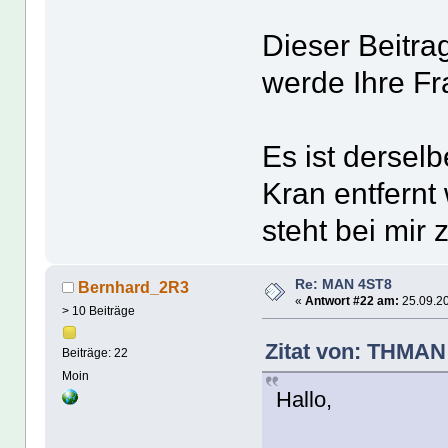
Dieser Beitrag
werde Ihre Fr
Es ist derselb
Kran entfernt
steht bei mir
Re: MAN 4ST8
Bernhard_2R3
«
Antwort #22 am:
25.09.20
> 10 Beiträge
Zitat von: THMAN
Beiträge: 22
Moin
Hallo,