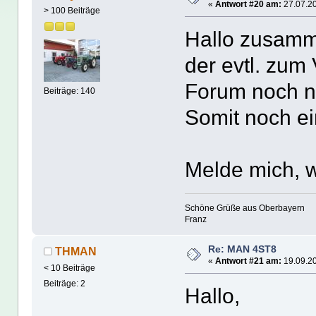
«
Antwort #20 am:
27.07.20
> 100 Beiträge
Hallo zusam
der evtl. zum
Forum noch ni
Beiträge: 140
Somit noch ei
Melde mich, w
Schöne Grüße aus Oberbayern
Franz
Re: MAN 4ST8
THMAN
«
Antwort #21 am:
19.09.20
< 10 Beiträge
Beiträge: 2
Hallo,