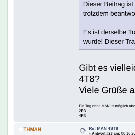
Dieser Beitrag ist
trotzdem beantwo
Es ist derselbe Tr
wurde! Dieser Tr
Gibt es vielle
4T8?
Viele Grüße 
Ein Tag ohne MAN ist möglich abe
2R3
4R3
Re: MAN 4ST8
THMAN
«
Antwort #23 am:
06.10.20